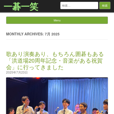
一碁一笑
検
索:
Menu
Skip to content
MONTHLY ARCHIVES: 7月 2025
歌あり演奏あり、もちろん囲碁もある
「洪道場20周年記念・音楽がある祝賀
会」に行ってきました
2025年7月23日