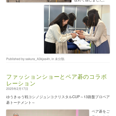
Published by
sakura_A3kjas4h
, in
未分類
.
ファッションショーとペア碁のコラボ
レーション
2025年2月17日
ゆうきゅう戦コシノジュンコクリスタルCUP～13路盤プロペア
碁トーナメント～
ペア碁をご