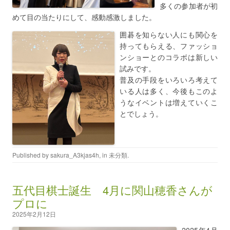
多くの参加者が初
めて目の当たりにして、感動感激しました。
囲碁を知らない人にも関心を
持ってもらえる、ファッショ
ンショーとのコラボは新しい
試みです。
普及の手段をいろいろ考えて
いる人は多く、今後もこのよ
うなイベントは増えていくこ
とでしょう。
Published by
sakura_A3kjas4h
, in
未分類
.
五代目棋士誕生 4月に関山穂香さんが
プロに
2025年2月12日