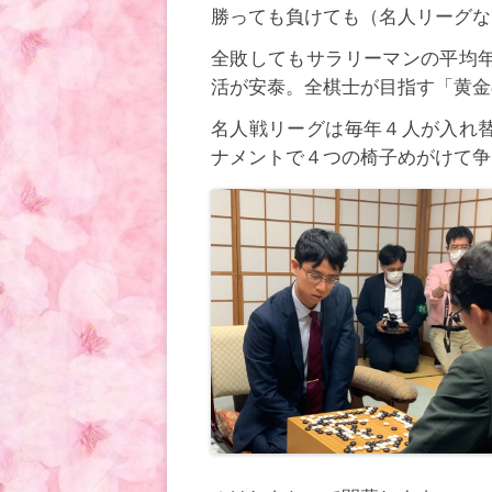
勝っても負けても（名人リーグな
全敗してもサラリーマンの平均
活が安泰。全棋士が目指す「黄金
名人戦リーグは毎年４人が入れ
ナメントで４つの椅子めがけて争