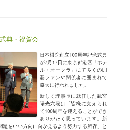
念式典・祝賀会
日本棋院創立100周年記念式典
が7月17日に東京都港区「ホテ
ル・オークラ」にて多くの囲
碁ファンや関係者に囲まれて
盛大に行われました。
新しく理事長に就任した武宮
陽光六段は「皆様に支えられ
て100周年を迎えることができ
ありがたく思っています。新
る問題をいい方向に向かえるよう努力する所存」と