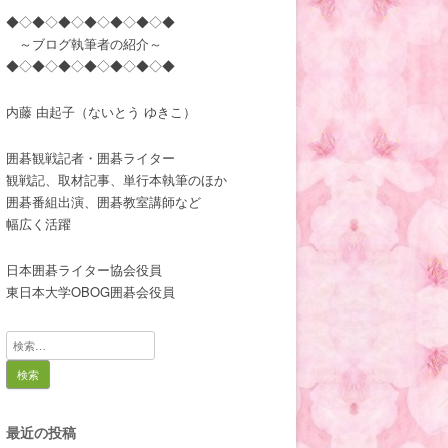
◆◇◆◇◆◇◆◇◆◇◆◇◆
～ブログ執筆者の紹介～
◆◇◆◇◆◇◆◇◆◇◆◇◆
内藤 由起子（ないとう ゆきこ）
囲碁観戦記者・囲碁ライター
観戦記、取材記事、単行本執筆のほか
囲碁番組出演、囲碁教室講師など
幅広く活躍
日本囲碁ライター協会役員
東日本大学OBOG囲碁会役員
検
索:
最近の投稿