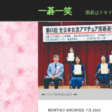
一碁一笑
囲碁はドキドキ
■■ ブログ執筆者の紹介 ■■
MONTHLY ARCHIVES: 7月 2024