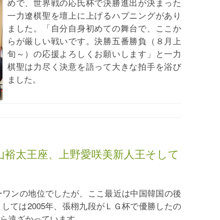
めで、世界戦の応氏杯で決勝進出が決まった
一力遼棋聖を壇上に上げるハプニングがあり
ました。「自分自身初めての舞台で、ここか
らが厳しい戦いです。決勝五番勝負（８月上
旬～）の応援よろしくお願いします」と一力
棋聖は力尽く決意を語って大きな拍手を浴び
ました。
山裕太王座、上野愛咲美新人王そして
ーワンの地位でしたが、ここ最近は中国韓国の後
しては2005年、張栩九段がＬＧ杯で優勝したの
から遠ざかっています。