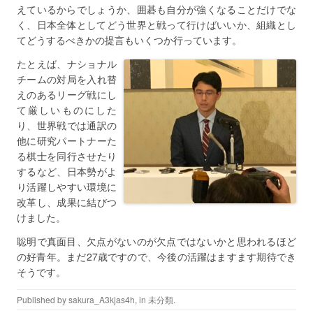
えているからでしょうか、囲碁も自分が強くなることだけでな
く、日本全体としてどう世界と戦って行けばいいか、組織とし
てどうするべきかの提言もいくつか行っています。
たとえば、ナショナル
チームの対局を入れ替
えのあるリーグ戦にし
て厳しいものにした
り、世界戦では通訳の
他に研究パートナーた
る棋士を同行させたり
するなど、日本勢がよ
り活躍しやすい環境に
改革し、成果に結びつ
けました。
聡明で真面目、欠点がないのが欠点ではないかと思われるほど
の好青年。まだ27歳ですので、今後の活躍はますます期待でき
そうです。
Published by
sakura_A3kjas4h
, in
未分類
.