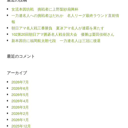
女流本因坊戦 挑戦者に上野梨紗扇興杯
一力遼名人への挑戦者はだれか 名人リーグ最終ラウンド直前情
報
朝日アマ名人戦三番勝負 夏冰アマ名人が連覇を果たす
102第20回朝日アマ囲碁名人戦全国大会 優勝は栗田佳樹さん
新本因坊に福岡航太朗七段 一力遼名人は三冠に後退
最近のコメント
アーカイブ
2026年7月
2026年6月
2026年5月
2026年4月
2026年3月
2026年2月
2026年1月
2025年12月