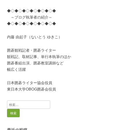
◆◇◆◇◆◇◆◇◆◇◆◇◆
～ブログ執筆者の紹介～
◆◇◆◇◆◇◆◇◆◇◆◇◆
内藤 由起子（ないとう ゆきこ）
囲碁観戦記者・囲碁ライター
観戦記、取材記事、単行本執筆のほか
囲碁番組出演、囲碁教室講師など
幅広く活躍
日本囲碁ライター協会役員
東日本大学OBOG囲碁会役員
検
索:
最近の投稿