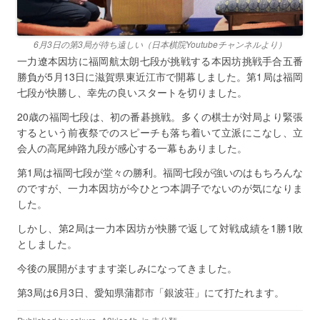
6月3日の第3局が待ち遠しい（日本棋院Youtubeチャンネルより）
一力遼本因坊に福岡航太朗七段が挑戦する本因坊挑戦手合五番
勝負が5月13日に滋賀県東近江市で開幕しました。第1局は福岡
七段が快勝し、幸先の良いスタートを切りました。
20歳の福岡七段は、初の番碁挑戦。多くの棋士が対局より緊張
するという前夜祭でのスピーチも落ち着いて立派にこなし、立
会人の高尾紳路九段が感心する一幕もありました。
第1局は福岡七段が堂々の勝利。福岡七段が強いのはもちろんな
のですが、一力本因坊が今ひとつ本調子でないのが気になりま
した。
しかし、第2局は一力本因坊が快勝で返して対戦成績を1勝1敗
としました。
今後の展開がますます楽しみになってきました。
第3局は6月3日、愛知県蒲郡市「銀波荘」にて打たれます。