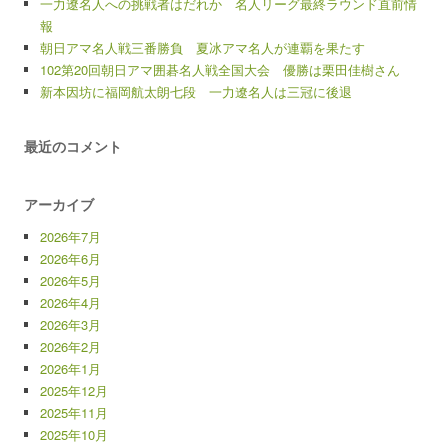
一力遼名人への挑戦者はだれか 名人リーグ最終ラウンド直前情
報
朝日アマ名人戦三番勝負 夏冰アマ名人が連覇を果たす
102第20回朝日アマ囲碁名人戦全国大会 優勝は栗田佳樹さん
新本因坊に福岡航太朗七段 一力遼名人は三冠に後退
最近のコメント
アーカイブ
2026年7月
2026年6月
2026年5月
2026年4月
2026年3月
2026年2月
2026年1月
2025年12月
2025年11月
2025年10月